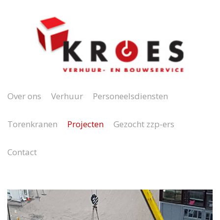
Over ons
Verhuur
Personeelsdiensten
Torenkranen
Projecten
Gezocht zzp-ers
Contact