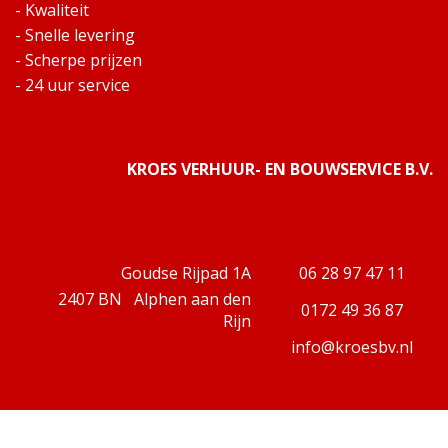
- Kwaliteit
- Snelle levering
- Scherpe prijzen
- 24 uur service
KROES VERHUUR- EN BOUWSERVICE B.V.
Goudse Rijpad 1A
06 28 97 47 11
2407 BN Alphen aan den
0172 49 36 87
Rijn
info@kroesbv.nl