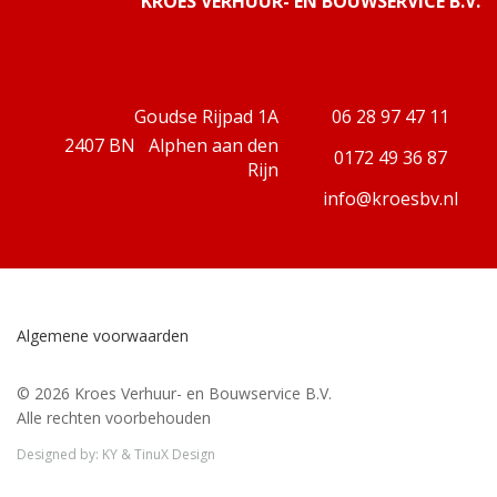
KROES VERHUUR- EN BOUWSERVICE B.V.
Goudse Rijpad 1A
06 28 97 47 11
2407 BN Alphen aan den
0172 49 36 87
Rijn
info@kroesbv.nl
Algemene voorwaarden
© 2026 Kroes Verhuur- en Bouwservice B.V.
Alle rechten voorbehouden
Designed by:
KY
&
TinuX Design