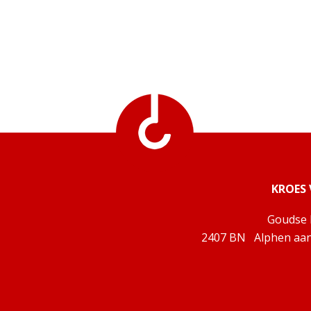
KROES 
Goudse 
2407 BN Alphen aan 