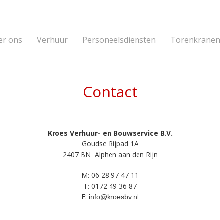
er ons
Verhuur
Personeelsdiensten
Torenkranen
Contact
Kroes Verhuur- en Bouwservice B.V.
Goudse Rijpad 1A
2407 BN Alphen aan den Rijn
M:
06 28 97 47 11
T:
0172 49 36 87
E:
info@kroesbv.nl