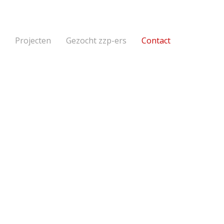
Projecten
Gezocht zzp-ers
Contact